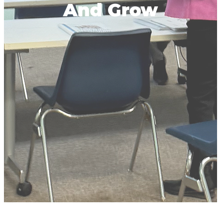
And Grow